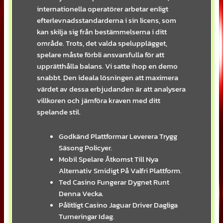
internationella operatörer arbetar enligt
efterlevnadsstandarderna i sin licens, som
kan skilja sig från bestämmelserna i ditt
område. Trots, det valda spelupplägget,
spelare måste förbli ansvarsfulla för att
upprätthålla balans. Vi satte ihop en demo
snabbt. Den ideala lösningen att maximera
värdet av dessa erbjudanden är att analysera
villkoren och jämföra kraven med ditt
spelande stil.
Godkänd Plattformar Leverera Trygg
Säsong Policyer.
Mobil Spelare Åtkomst Till Nya
Alternativ Smidigt På Valfri Plattform.
Ted Casino Fungerar Dygnet Runt
Denna Vecka.
Pålitligt Casino Jaguar Driver Dagliga
Turneringar Idag.