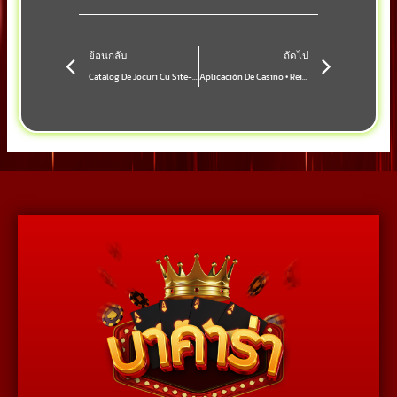
Prev
Next
ย้อนกลับ
ถัดไป
Catalog De Jocuri Cu Site-Uri De Jocuri De Noroc Online Cazinou online Gets Bet — piața românească Start Winning
Aplicación De Casino • Reino de España Playgg casino