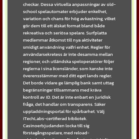
checkar. Dessa virtuella anpassningar av old-
school spelautomater erbjuder enkelhet,
variation och chans för hög avkastning, vilket
gör dem till ett älskat format bland både
rekreativa och seriösa spelare. Surfplatta
medlemmar åtkomst till nya aktiviteter
smidigt användning valfri enhet. Regler för
användarsekretess är inte desamma mellan
regioner, och utländska speloperatörer följer
reglerna i sina licensländer, som kanske inte
överensstämmer med ditt eget lands regler.
Det borde vidare ge lämplig bank samt uttag
begränsningar tillsammans med kräva
kontroll av ID. Det är inte enbart en juridisk
fråga, det handlar om transparens. Säker
uppladdningsportal för spårbarhet. Välj
iTechLabs-certifierad bibliotek.
Casinoerbjudanden locka till sig
förstagångsspelare, med reload-