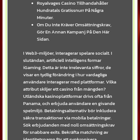
Royalvages Casino Tillhandahåller
Hundratals Gratissnurr På Några
Minuter.
Om Du Inte Kräver Omsättningskrav,
Gör En Annan Kampanj På Den Här
Sidan.
I Web3-miljöer, interagerar spelare socialt. I
slutändan, artificiell intelligens formar
iGaming. Detta är inte irrelevanta siffror, de
visar en tydlig förändring i hur vardagliga
användare interagerar med plattformar. Vilka
attribut skiljer ett casino från mängden?
Utländska kasinoplattformar drivs ofta från
Panama, och erbjuda användare en givande
spelmiljö. Betalningsalternativ bör inkludera
säkra transaktioner via mobila betalningar.
Sök erbjudanden med noll omsättningskrav
för snabbare exits. Bekräfta matchning av
identitetsnamn för att synkronisera