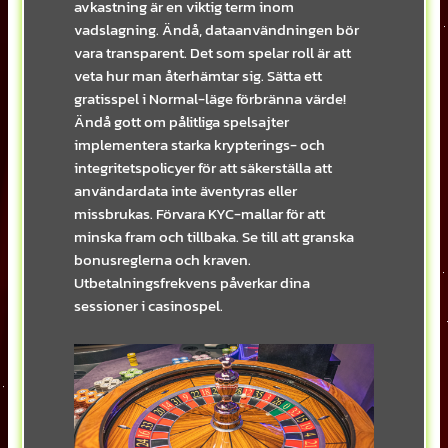
avkastning är en viktig term inom
vadslagning. Ändå, dataanvändningen bör
vara transparent. Det som spelar roll är att
veta hur man återhämtar sig. Sätta ett
gratisspel i Normal-läge förbränna värde!
Ändå gott om pålitliga spelsajter
implementera starka krypterings- och
integritetspolicyer för att säkerställa att
användardata inte äventyras eller
missbrukas. Förvara KYC-mallar för att
minska fram och tillbaka. Se till att granska
bonusreglerna och kraven.
Utbetalningsfrekvens påverkar dina
sessioner i casinospel.