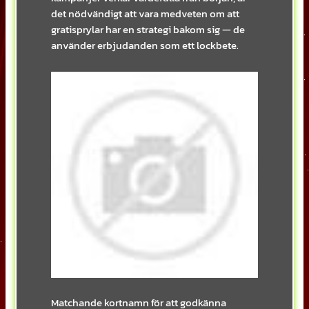
det nödvändigt att vara medveten om att
gratisprylar har en strategi bakom sig — de
använder erbjudanden som ett lockbete.
Matchande kortnamn för att godkänna