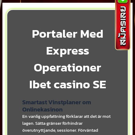
Portaler Med
Express
Operationer
Ibet casino SE
Smartast Vinstplaner om
Onlinekasinon
En vanlig uppfattning förklarar att det är mot
lagen. Sätta gränser förhindrar
överutnyttjande, sessioner. Förväntad