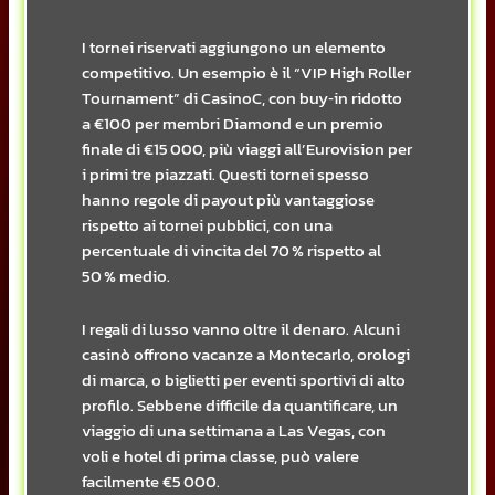
I tornei riservati aggiungono un elemento
competitivo. Un esempio è il “VIP High Roller
Tournament” di CasinoC, con buy‑in ridotto
a €100 per membri Diamond e un premio
finale di €15 000, più viaggi all’Eurovision per
i primi tre piazzati. Questi tornei spesso
hanno regole di payout più vantaggiose
rispetto ai tornei pubblici, con una
percentuale di vincita del 70 % rispetto al
50 % medio.
I regali di lusso vanno oltre il denaro. Alcuni
casinò offrono vacanze a Montecarlo, orologi
di marca, o biglietti per eventi sportivi di alto
profilo. Sebbene difficile da quantificare, un
viaggio di una settimana a Las Vegas, con
voli e hotel di prima classe, può valere
facilmente €5 000.