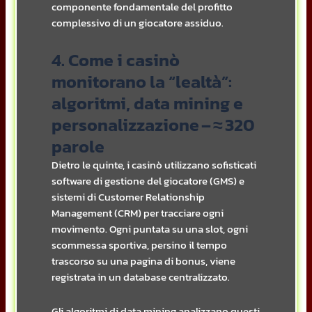
componente fondamentale del profitto
complessivo di un giocatore assiduo.
4. Come i casinò
monitorano la “lealtà”:
algoritmi, data mining e
personalizzazione – ≈ 320
parole
Dietro le quinte, i casinò utilizzano sofisticati
software di gestione del giocatore (GMS) e
sistemi di Customer Relationship
Management (CRM) per tracciare ogni
movimento. Ogni puntata su una slot, ogni
scommessa sportiva, persino il tempo
trascorso su una pagina di bonus, viene
registrata in un database centralizzato.
Gli algoritmi di data mining analizzano questi