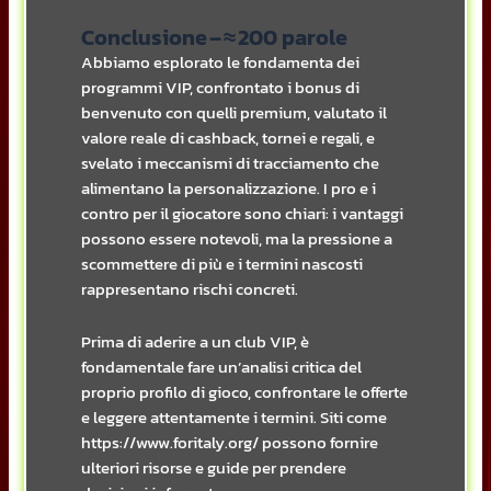
Conclusione – ≈ 200 parole
Abbiamo esplorato le fondamenta dei
programmi VIP, confrontato i bonus di
benvenuto con quelli premium, valutato il
valore reale di cashback, tornei e regali, e
svelato i meccanismi di tracciamento che
alimentano la personalizzazione. I pro e i
contro per il giocatore sono chiari: i vantaggi
possono essere notevoli, ma la pressione a
scommettere di più e i termini nascosti
rappresentano rischi concreti.
Prima di aderire a un club VIP, è
fondamentale fare un’analisi critica del
proprio profilo di gioco, confrontare le offerte
e leggere attentamente i termini. Siti come
https://www.foritaly.org/ possono fornire
ulteriori risorse e guide per prendere