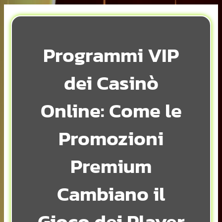
Programmi VIP
dei Casinò
Online: Come le
Promozioni
Premium
Cambiano il
Gioco dei Player