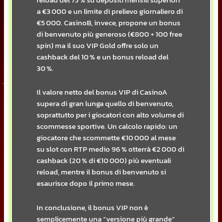
a €3 000 e un limite di prelievo giornaliero di
€5 000. CasinoB, invece, propone un bonus
di benvenuto più generoso (€800 + 100 free
spin) ma il suo VIP Gold offre solo un
cashback del 10 % e un bonus reload del
30 %.
Il valore netto del bonus VIP di CasinoA
supera di gran lunga quello di benvenuto,
soprattutto per i giocatori con alto volume di
scommesse sportive. Un calcolo rapido: un
giocatore che scommette €10 000 al mese
su slot con RTP medio 96 % otterrà €2 000 di
cashback (20 % di €10 000) più eventuali
reload, mentre il bonus di benvenuto si
esaurisce dopo il primo mese.
In conclusione, il bonus VIP non è
semplicemente una “versione più grande”