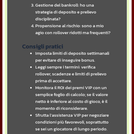
Gestione del bankroll: ho una
strategia di deposito e prelievo
disciplinata?
Propensione al rischio: sono a mio
agio con rollover ridotti ma frequenti?
Consigli pratici
Imposta limiti di deposito settimanali
per evitare di inseguire bonus.
Leggi sempre i termini: verifica
rollover, scadenze e limiti di prelievo
prima di accettare.
Monitora il ROI dei premi VIP con un
semplice foglio di calcolo; se il valore
netto è inferiore al costo di gioco, è il
momento di riconsiderare.
Sfrutta l’assistenza VIP per negoziare
condizioni più favorevoli, soprattutto
se sei un giocatore di lungo periodo.