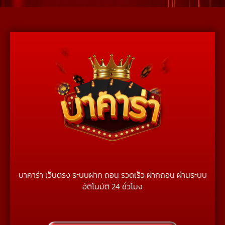
บาคาร่า เว็บตรง ระบบฝาก ถอน รวดเร็ว ฝากถอน ผ่านระบบ
อัติโนมัติ 24 ชั่วโมง