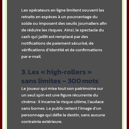
Les opérateurs en ligne limitent souvent les
retraits en espèces à un pourcentage du
solde ou imposent des seuils journaliers afin
de réduire les risques. Ainsi, le spectacle du
cash qui jaillit est remplacé par des
notifications de paiement sécurisé, de
vérifications d’identité et de confirmations
par e‑mail.
3. Les « high‑rollers »
sans limites – 300 mots
Le joueur qui mise tout son patrimoine sur
un seul spin est une figure récurrente du
cinéma : il incarne le risque ultime, l’audace
sans bornes. Le public retient l’image d’un
personnage qui défie le destin, sans aucune
contrainte extérieure.