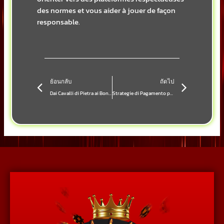
des normes et vous aider à jouer de façon
responsable.
Prev
Next
ย้อนกลับ
ถัดไป
Dai Cavalli di Pietra ai Bonus Estivi: L’Evoluzione della Sicurezza dei Pagamenti per i Giocatori VIP dei Casinò Online
Strategie di Pagamento per High Roller: Sicurezza, Bonus e Vantaggi su Italianmodernart