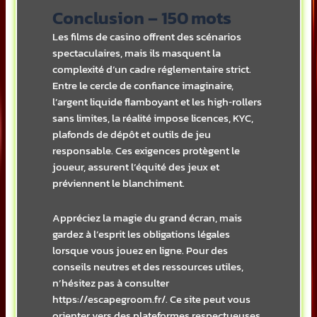
Conclusion – 150 mots
Les films de casino offrent des scénarios
spectaculaires, mais ils masquent la
complexité d’un cadre réglementaire strict.
Entre le cercle de confiance imaginaire,
l’argent liquide flamboyant et les high‑rollers
sans limites, la réalité impose licences, KYC,
plafonds de dépôt et outils de jeu
responsable. Ces exigences protègent le
joueur, assurent l’équité des jeux et
préviennent le blanchiment.
Appréciez la magie du grand écran, mais
gardez à l’esprit les obligations légales
lorsque vous jouez en ligne. Pour des
conseils neutres et des ressources utiles,
n’hésitez pas à consulter
https://escapegroom.fr/. Ce site peut vous
orienter vers des plateformes respectueuses