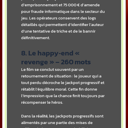
d’emprisonnement et 75 000 € d’amende
pour fraude informatique dans le secteur du
jeu. Les opérateurs conservent des logs
détaillés qui permettent d’identifier l’auteur
d’une tentative de triche et de le bannir
définitivement.
8. Le happy‑end «
revenge » – 260 mots
Le film se conclut souvent par un
retournement de situation : le joueur qui a
tout perdu décroche le jackpot progressif et
rétablit l’équilibre moral. Cette fin donne
l’impression que la chance finit toujours par
récompenser le héros.
Dans la réalité, les jackpots progressifs sont
alimentés par une partie des mises de