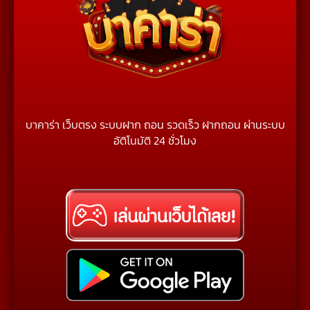
บาคาร่า เว็บตรง ระบบฝาก ถอน รวดเร็ว ฝากถอน ผ่านระบบ
อัติโนมัติ 24 ชั่วโมง