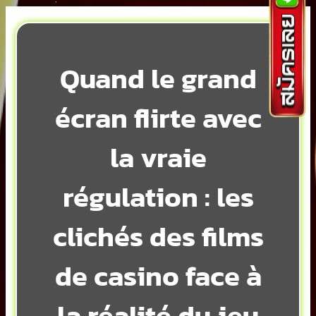
Quand le grand
écran flirte avec
la vraie
régulation : les
clichés des films
de casino face à
la réalité du jeu