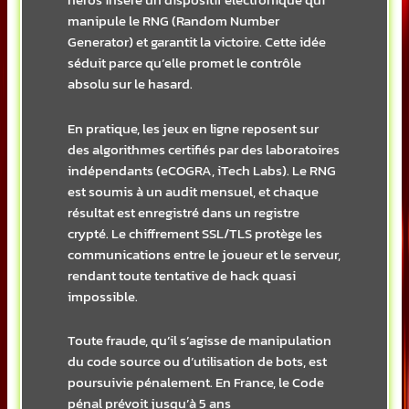
héros insère un dispositif électronique qui
manipule le RNG (Random Number
Generator) et garantit la victoire. Cette idée
séduit parce qu’elle promet le contrôle
absolu sur le hasard.
En pratique, les jeux en ligne reposent sur
des algorithmes certifiés par des laboratoires
indépendants (eCOGRA, iTech Labs). Le RNG
est soumis à un audit mensuel, et chaque
résultat est enregistré dans un registre
crypté. Le chiffrement SSL/TLS protège les
communications entre le joueur et le serveur,
rendant toute tentative de hack quasi
impossible.
Toute fraude, qu’il s’agisse de manipulation
du code source ou d’utilisation de bots, est
poursuivie pénalement. En France, le Code
pénal prévoit jusqu’à 5 ans