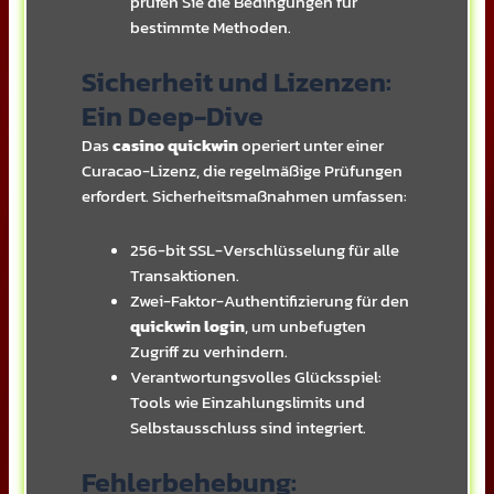
prüfen Sie die Bedingungen für
bestimmte Methoden.
Sicherheit und Lizenzen:
Ein Deep-Dive
Das
casino quickwin
operiert unter einer
Curacao-Lizenz, die regelmäßige Prüfungen
erfordert. Sicherheitsmaßnahmen umfassen:
256-bit SSL-Verschlüsselung für alle
Transaktionen.
Zwei-Faktor-Authentifizierung für den
quickwin login
, um unbefugten
Zugriff zu verhindern.
Verantwortungsvolles Glücksspiel:
Tools wie Einzahlungslimits und
Selbstausschluss sind integriert.
Fehlerbehebung: