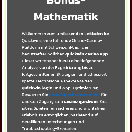
Mathematik
Willkommen zum umfassenden Leitfaden für
Quickwins, eine führende Online-Casino-
Plattform mit Schwerpunkt auf der
benutzerfreundlichen
quickwin casino app
.
Dieser Whitepaper bietet eine tiefgehende
Analyse, von der Registrierung bis zu
fortgeschrittenen Strategien, und adressiert
speziell technische Aspekte wie den
quickwin login
und App-Optimierung.
Besuchen Sie
https://quickwins.com.de/
für
direkten Zugang zum
casino quickwin
. Ziel
ist es, Spielern ein sicheres und profitables
Erlebnis zu ermöglichen, basierend auf
detaillierten Berechnungen und
Troubleshooting-Szenarien.