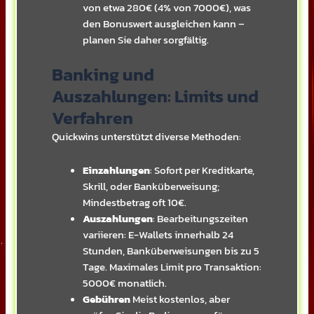
von etwa 280€ (4% von 7000€), was
den Bonuswert ausgleichen kann –
planen Sie daher sorgfältig.
Banking und
Auszahlungen: Limits und
Verfahren
Quickwins unterstützt diverse Methoden:
Einzahlungen
: Sofort per Kreditkarte,
Skrill, oder Banküberweisung;
Mindestbetrag oft 10€.
Auszahlungen
: Bearbeitungszeiten
variieren: E-Wallets innerhalb 24
Stunden, Banküberweisungen bis zu 5
Tage. Maximales Limit pro Transaktion:
5000€ monatlich.
Gebühren
Meist kostenlos, aber