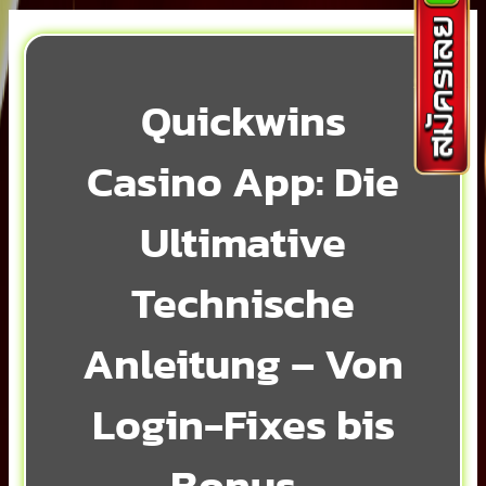
Quickwins
Casino App: Die
Ultimative
Technische
Anleitung – Von
Login-Fixes bis
Bonus-