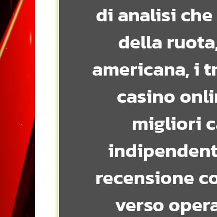
di analisi ch
della ruota
americana, i t
casino onlin
migliori 
indipendenti 
recensione co
verso operat