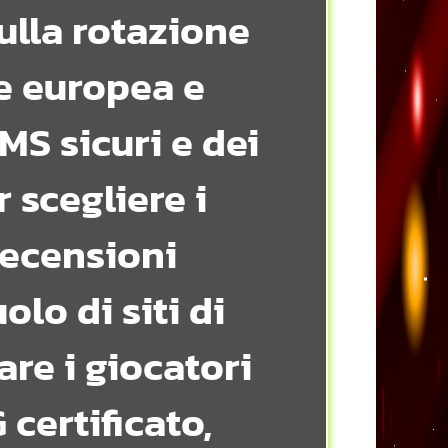
ulla rotazione
te europea e
MS sicuri e dei
r scegliere i
recensioni
olo di siti di
re i giocatori
 certificato,