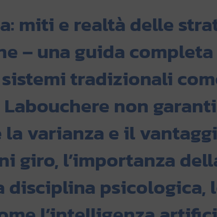
a: miti e realtà delle str
ine – una guida completa 
 sistemi tradizionali com
il Labouchere non garanti
la varianza e il vantagg
i giro, l’importanza dell
a disciplina psicologica, 
me l’intelligenza artifici