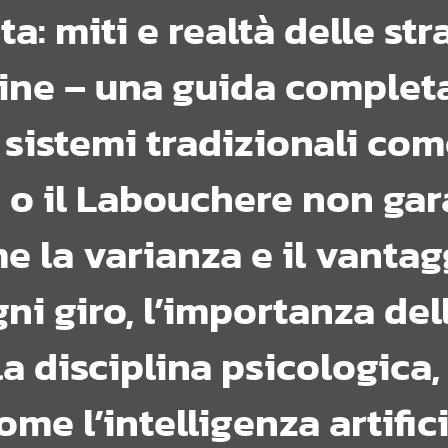
a: miti e realtà delle st
line – una guida completa
 sistemi tradizionali com
i o il Labouchere non gar
e la varianza e il vantag
ni giro, l’importanza del
la disciplina psicologica,
me l’intelligenza artifici