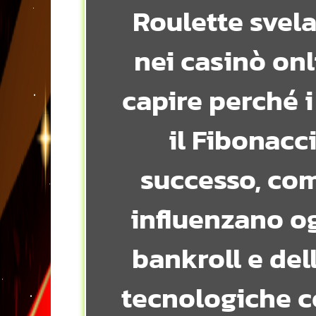
Roulette svelat
nei casinò on
capire perché i
il Fibonacc
successo, com
influenzano og
bankroll e del
tecnologiche co