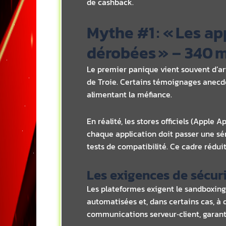
de cashback.
Mythe #1 : « Les ap
dérobées » – 340 
Le premier panique vient souvent d’art
de Troie. Certains témoignages anecdot
alimentant la méfiance.
En réalité, les stores officiels (Apple
chaque application doit passer une séri
tests de compatibilité. Ce cadre réduit
Les exigences de sécur
Les plateformes exigent le sandboxing,
automatisées et, dans certains cas, à 
communications serveur‑client, garant