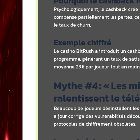
Pourquoi le cashback r
Psychologiquement, le cashback crée u
compense partiellement les pertes, ce q
le taux de churn.
Exemple chiffré
Le casino BitRush a introduit un cashba
programme, générant un taux de satisf
moyenne 23 € par joueur, tout en mai
Mythe #4 : « Les mi
ralentissent le té
Beaucoup de joueurs désinstallent les 
à jour corrige des vulnérabilités décou
protocoles de chiffrement obsolètes.