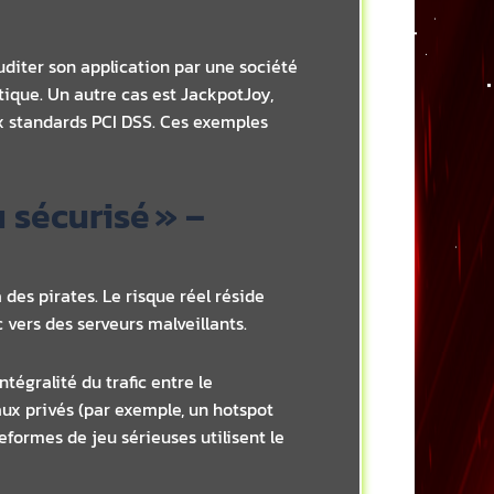
uditer son application par une société
tique. Un autre cas est JackpotJoy,
ux standards PCI DSS. Ces exemples
u sécurisé » –
des pirates. Le risque réel réside
c vers des serveurs malveillants.
tégralité du trafic entre le
aux privés (par exemple, un hotspot
formes de jeu sérieuses utilisent le