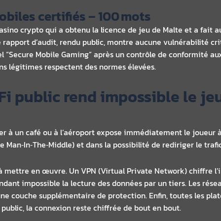
biles certifiés – 100 mots
sino crypto qui a obtenu la licence de jeu de Malte et a fait a
e rapport d’audit, rendu public, montre aucune vulnérabilité cri
abel “Secure Mobile Gaming” après un contrôle de conformité a
ons légitimes respectent des normes élevées.
Fi public rend impossible le je
ter à un café ou à l’aéroport expose immédiatement le joueur à 
 Man‑In‑The‑Middle) et dans la possibilité de rediriger le trafi
à mettre en œuvre. Un VPN (Virtual Private Network) chiffre l’in
ndant impossible la lecture des données par un tiers. Les rése
e couche supplémentaire de protection. Enfin, toutes les plate
public, la connexion reste chiffrée de bout en bout.