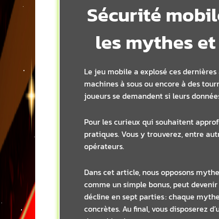
Sécurité mobile
les mythes et
Le jeu mobile a explosé ces dernières 
machines à sous ou encore à des tourn
joueurs se demandent si leurs données,
Pour les curieux qui souhaitent approfo
pratiques. Vous y trouverez, entre aut
opérateurs.
Dans cet article, nous opposons mythe
comme un simple bonus, peut devenir un 
décline en sept parties : chaque myth
concrètes. Au final, vous disposerez d’