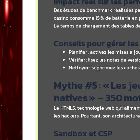
Impact réel sur les pe
Des études de benchmark réalisées par
casino consomme 15 % de batterie en pl
Le temps de chargement des tables de b
Conseils pour gérer les
Planifier : activez les mises à 
Vérifier : lisez les notes de vers
Nettoyer : supprimez les caches
Mythe #5 : « Les j
natives » – 350 mo
Le HTML5, technologie web qui aliment
les hackers. Pourtant, son architectu
Sandbox et CSP