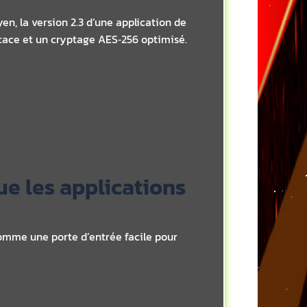
n, la version 2.3 d’une application de
icace et un cryptage AES‑256 optimisé.
ue les applications
comme une porte d’entrée facile pour