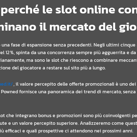
 perché le slot online c
inano il mercato del gi
do una fase di espansione senza precedenti. Negli ultimi cinque
el 12 %, spinta da una concorrenza sempre più agguerrita e da 
idianamente, ma sono le slot che riescono a combinare meccan
one del giocatore a restare sul sito più a lungo.
ed.it/
, il valore percepito delle offerte promozionali è uno dei
ito Powned fornisce una panoramica dei trend di mercato, senza 
e slot che integrano bonus e promozioni sono più coinvolgenti p
ute e un valore percepito superiore. Analizzeremo come quest
iù efficaci e quali prospettive ci attendono nei prossimi anni.