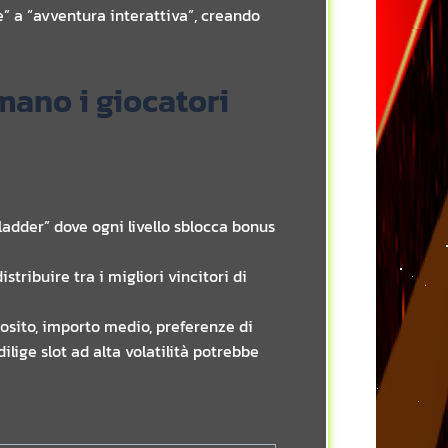
e” a “avventura interattiva”, creando
mano i giocatori
 ladder” dove ogni livello sblocca bonus
tribuire tra i migliori vincitori di
osito, importo medio, preferenze di
ilige slot ad alta volatilità potrebbe