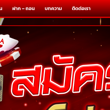
่น
ฝาก – ถอน
บทความ
ติดต่อเรา