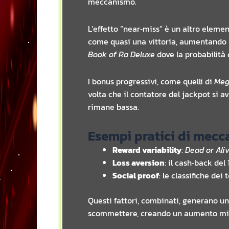
meccanismo.
L’effetto “near‑miss” è un altro eleme
come quasi una vittoria, aumentando 
Book of Ra Deluxe
dove la probabilità 
I bonus progressivi, come quelli di
Meg
volta che il contatore del jackpot si a
rimane bassa.
Esempi pratici di mecc
Reward variability
:
Dead or Aliv
Loss aversion
: il cash‑back del
Social proof
: le classifiche de
Questi fattori, combinati, generano un 
scommettere, creando un aumento mis