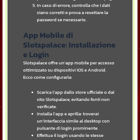
In caso di errore, controlla che i dati
siano corretti e prova a resettare la
password se necessario.
App Mobile di
Slotspalace: Installazione
e Login
Slotspalace offre un’app mobile per accesso
ottimizzato su dispositivi iOS e Android.
Ecco come configurarla:
Scarica l’app dallo store ufficiale o dal
sito Slotspalace, evitando fonti non
verificate.
Installa l’app e aprilla: troverai
un’interfaccia simile al desktop con
pulsante di login prominente.
Effettua il login usando le stesse