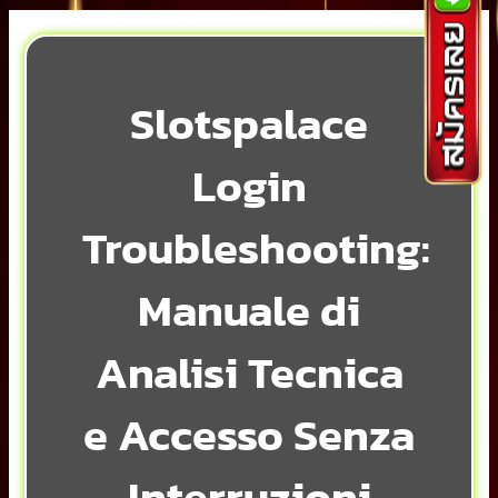
Slotspalace
Login
Troubleshooting:
Manuale di
Analisi Tecnica
e Accesso Senza
Interruzioni