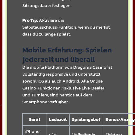
Sitzungsdauer festlegen.
Pro Tip:
Aktiviere die
Selbstausschluss‑Funktion, wenn du merkst,
dass du zu lange spielst.
Mobile Erfahrung: Spielen
jederzeit und überall
Die mobile Plattform von Dragonia Casino ist
vollständig responsive und unterstützt
sowohl iOS als auch Android. Alle Online
Casino‑Funktionen, inklusive Live‑Dealer
und Turniere, sind nahtlos auf dem
Smartphone verfügbar.
Gerät
Ladezeit
Spielangebot
Bonus‑Anzei
iPhone
<2 s
Vollständig
Sichtbar