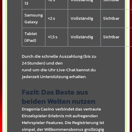
13
Samsung
<2 s
Vollständig
Sichtbar
Galaxy
Tablet
<1,5 s
Vollständig
Sichtbar
(iPad)
Durch die schnelle Auszahlung (bis zu
24 Stunden) und den
rund‑um‑die‑Uhr‑Live‑Chat kannst du
jederzeit Unterstützung erhalten.
Fazit: Das Beste aus
beiden Welten nutzen
Dragonia Casino verbindet das vertraute
Einzelspieler‑Erlebnis mit aufregenden
Mehrspieler‑Features. Die Registrierung ist
simpel, der Willkommensbonus großzügig