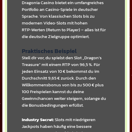
Dragonia Casino bietet ein umfangreiches
Portfolio an Casino‑Spiele in deutscher
Sprache. Von klassischen Slots bis zu
modernen Video‑Slots mit hohen
RTP‑Werten (Return to Player) – alles ist für
die deutsche Zielgruppe optimiert.
Praktisches Beispiel
Stell dir vor, du spielst den Slot „Dragon’s
Treasure“ mit einem RTP von 96,5 %. Für
jeden Einsatz von 10 € bekommst du im
Durchschnitt 9,65 € zurück. Durch den
Willkommensbonus von bis zu 500 € plus
100 Freispielen kannst du deine
Gewinnchancen weiter steigern, solange du
die Bonusbedingungen erfüllst.
Industry Secret:
Slots mit niedrigeren
Jackpots haben häufig eine bessere