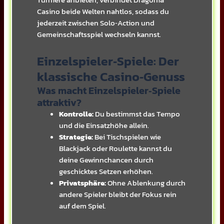
Turniere anbieten, verbindet Dragonia
Casino beide Welten nahtlos, sodass du
jederzeit zwischen Solo‑Action und
Gemeinschaftsspiel wechseln kannst.
Einzelspieler‑Spiele: Der
klassische Casino‑Genuss
Was macht Einzelspieler‑Spiele
attraktiv?
Kontrolle:
Du bestimmst das Tempo
und die Einsatzhöhe allein.
Strategie:
Bei Tischspielen wie
Blackjack oder Roulette kannst du
deine Gewinnchancen durch
geschicktes Setzen erhöhen.
Privatsphäre:
Ohne Ablenkung durch
andere Spieler bleibt der Fokus rein
auf dem Spiel.