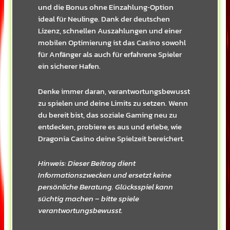
und die Bonus ohne Einzahlung‑Option
ideal für Neulinge. Dank der deutschen
Lizenz, schnellen Auszahlungen und einer
mobilen Optimierung ist das Casino sowohl
für Anfänger als auch für erfahrene Spieler
ein sicherer Hafen.
Denke immer daran, verantwortungsbewusst
zu spielen und deine Limits zu setzen. Wenn
du bereit bist, das soziale Gaming neu zu
entdecken, probiere es aus und erlebe, wie
Dragonia Casino deine Spielzeit bereichert.
Hinweis: Dieser Beitrag dient
Informationszwecken und ersetzt keine
persönliche Beratung. Glücksspiel kann
süchtig machen – bitte spiele
verantwortungsbewusst.