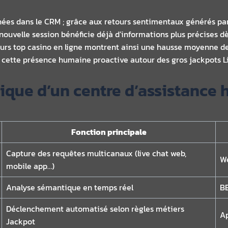
nées dans le CRM ; grâce aux retours sentimentaux générés par
nouvelle session bénéficie déjà d’informations plus précises dè
eurs top casino en ligne montrent ainsi une hausse moyenne de 
ent cette présence humaine proactive autour des gros jackpots L
ique d’un centre d’assistance 
Fonction principale
Capture des requêtes multicanaux (live chat web,
We
mobile app…)
Analyse sémantique en temps réel
B
Déclenchement automatisé selon règles métiers
A
Jackpot