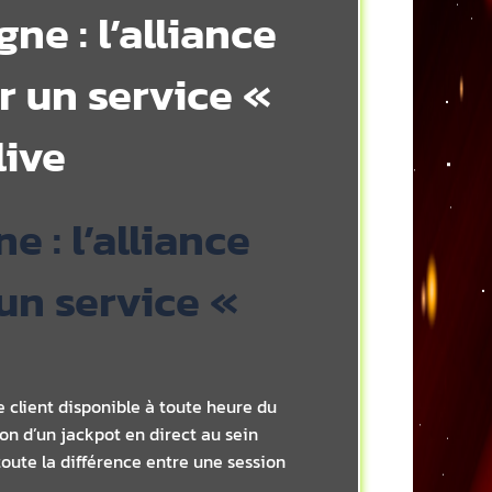
ne : l’alliance
r un service «
live
 : l’alliance
un service «
 client disponible à toute heure du
on d’un jackpot en direct au sein
toute la différence entre une session