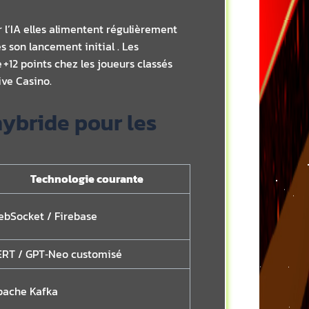
 l’IA elles alimentent régulièrement
s son lancement initial . Les
+12 points chez les joueurs classés
ive Casino.
hybride pour les
Technologie courante
bSocket / Firebase
ERT / GPT‑Neo customisé
pache Kafka