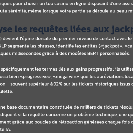
iques pour choisir un top casino en ligne disposant d’une assis
oute sérénité, même lorsque votre partie se déroule au beau mil
se les requêtes liées aux jackp
 devient l’épine dorsale du premier niveau de contact avec le 
r NLP segmente les phrases, identifie les entités («jackpot», 
lques millisecondes grâce à des modèles BERT personnalisés.
écifiquement les termes liés aux gains progressifs : ils utilise
ussi bien «progressive», «mega win» que les abréviations loc
n – souvent supérieur à 92 % sur les tickets historiques issus 
lette.
une base documentaire constituée de milliers de tickets résolu
ndiquent si la requête concerne un problème technique, une 
ement grâce aux boucles de rétroaction générées chaque fois 
te IA.