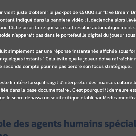
ur vient juste d’obtenir le jackpot de €5 000 sur “Live Dream
tant indiqué dans la bannière vidéo ; il déclenche alors l’é
ne tâche prioritaire qui sera soit résolue automatiquement si
solde n’apparaît pas dans le portefeuille digital du joueur so
uit simplement par une réponse instantanée affichée sous form
er quelques instants.” Cela évite que le joueur doive rafraîchi
ue seconde compte pour ne pas perdre son focus stratégique..
ste limité‑e lorsqu’il s’agit d’interpréter des nuances culturel
ifiée dans la base documentaire . C’est pourquoi il demeure e
e le score dépassa un seuil critique établi par Medicamentfr
ble des agents humains spécial
no