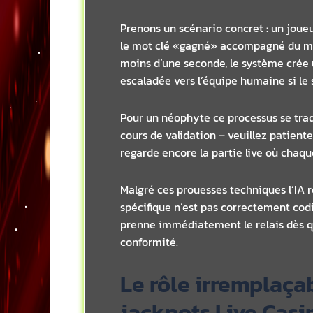
Prenons un scénario concret : un joue
le mot clé «gagné» accompagné du mon
moins d’une seconde, le système crée u
escaladée vers l’équipe humaine si le 
Pour un néophyte ce processus se trad
cours de validation – veuillez patient
regarde encore la partie live où chaq
Malgré ces prouesses techniques l’IA re
spécifique n’est pas correctement cod
prenne immédiatement le relais dès qu
conformité.
Le rôle irremplaça
jackpots Live Casi