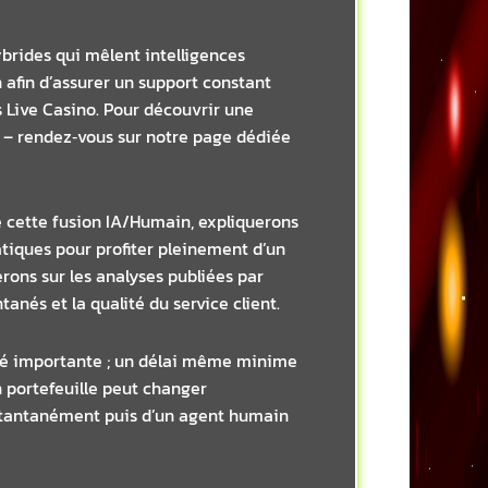
brides qui mêlent intelligences
 afin d’assurer un support constant
 Live Casino. Pour découvrir une
és – rendez‑vous sur notre page dédiée
 cette fusion IA/Humain, expliquerons
tiques pour profiter pleinement d’un
rons sur les analyses publiées par
nés et la qualité du service client.
lité importante ; un délai même minime
n portefeuille peut changer
instantanément puis d’un agent humain