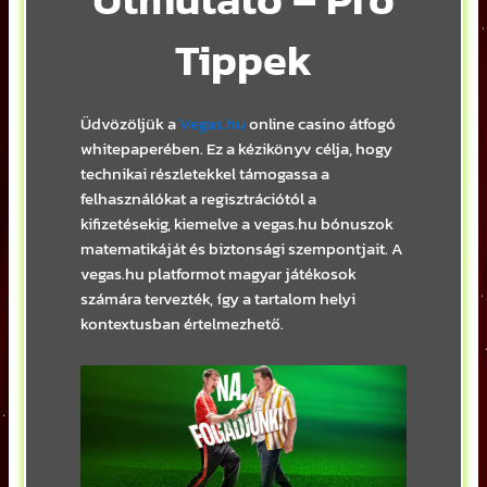
Tippek
Üdvözöljük a
Vegas.hu
online casino átfogó
whitepaperében. Ez a kézikönyv célja, hogy
technikai részletekkel támogassa a
felhasználókat a regisztrációtól a
kifizetésekig, kiemelve a vegas.hu bónuszok
matematikáját és biztonsági szempontjait. A
vegas.hu platformot magyar játékosok
számára tervezték, így a tartalom helyi
kontextusban értelmezhető.