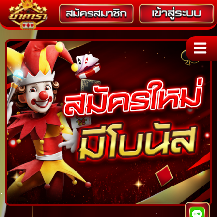
Skip
to
content