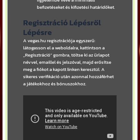
befizetéseket és kifizetési határidőket.
Regisztráció Lépésről
Lépésre
A vegas.hu regisztrációja egyszerű:
látogasson el a weboldalra, kattintson a
„Regisztráció” gombra, töltse ki az űrlapot
névvel, emaillel és jelszóval, majd erősítse
meg a fiókot a kapott linken keresztül. A
sikeres verifikáció után azonnal hozzáférhet
a játékokhoz és bónuszokhoz.