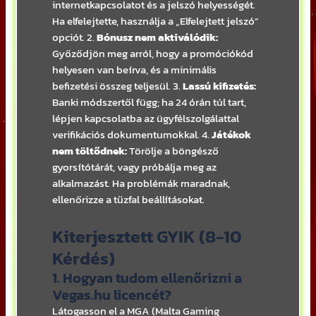
internetkapcsolatot és a jelszó helyességét.
Ha elfelejtette, használja a „Elfelejtett jelszó”
opciót. 2.
Bónusz nem aktiválódik:
Győződjön meg arról, hogy a promóciókód
helyesen van beírva, és a minimális
befizetési összeg teljesül. 3.
Lassú kifizetés:
Banki módszertől függ; ha 24 órán túl tart,
lépjen kapcsolatba az ügyfélszolgálattal
verifikációs dokumentumokkal. 4.
Játékok
nem töltődnek:
Törölje a böngésző
gyorsítótárát, vagy próbálja meg az
alkalmazást. Ha problémák maradnak,
ellenőrizze a tűzfal beállításokat.
Kiterjesztett GYIK (8-10
Kérdés)
1. Hogyan tudom ellenőrizni a
Vegas.hu licencét?
Látogasson el a MGA (Malta Gaming