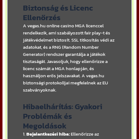
Biztonság és Licenc
Ellenőrzés
A vegas.hu online casino MGA licenccel
rendelkezik, ami szabályozott fair play-t és
játékvédelmet biztosít. SSL titkosítás védi az
adatokat, és a RNG (Random Number
Generator) rendszer garantálja a játékok
tisztaságát. Javasoljuk, hogy ellenőrizze a
licenc számát a MGA honlapján, és
használjon erős jelszavakat. A vegas.hu
biztonsági protokolljai megfelelnek az EU
szabványoknak.
Hibaelhárítás: Gyakori
Problémák és
Megoldások
1.
Bejelentkezési hiba:
Ellenőrizze az