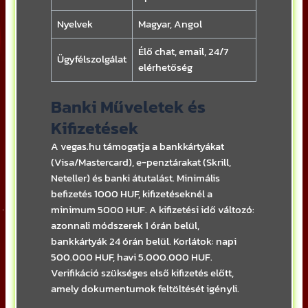
Nyelvek
Magyar, Angol
Élő chat, email, 24/7
Ügyfélszolgálat
elérhetőség
Banki Műveletek és
Kifizetések
A vegas.hu támogatja a bankkártyákat
(Visa/Mastercard), e-penztárakat (Skrill,
Neteller) és banki átutalást. Minimális
befizetés 1000 HUF, kifizetéseknél a
minimum 5000 HUF. A kifizetési idő változó:
azonnali módszerek 1 órán belül,
bankkártyák 24 órán belül. Korlátok: napi
500.000 HUF, havi 5.000.000 HUF.
Verifikáció szükséges első kifizetés előtt,
amely dokumentumok feltöltését igényli.