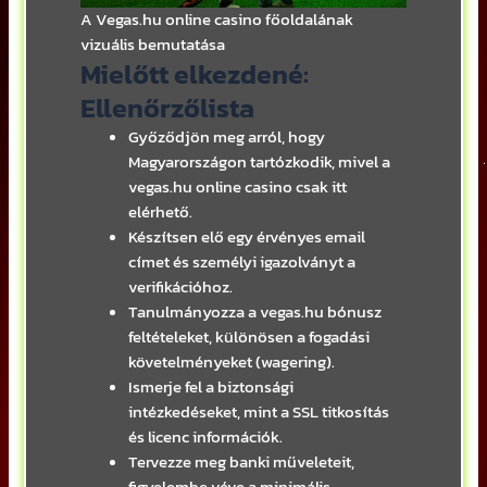
A Vegas.hu online casino főoldalának
vizuális bemutatása
Mielőtt elkezdené:
Ellenőrzőlista
Győződjön meg arról, hogy
Magyarországon tartózkodik, mivel a
vegas.hu online casino csak itt
elérhető.
Készítsen elő egy érvényes email
címet és személyi igazolványt a
verifikációhoz.
Tanulmányozza a vegas.hu bónusz
feltételeket, különösen a fogadási
követelményeket (wagering).
Ismerje fel a biztonsági
intézkedéseket, mint a SSL titkosítás
és licenc információk.
Tervezze meg banki műveleteit,
figyelembe véve a minimális