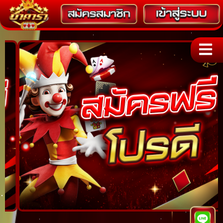
Skip
to
content