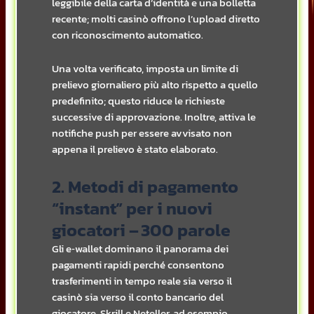
leggibile della carta d’identità e una bolletta
recente; molti casinò offrono l’upload diretto
con riconoscimento automatico.
Una volta verificato, imposta un limite di
prelievo giornaliero più alto rispetto a quello
predefinito; questo riduce le richieste
successive di approvazione. Inoltre, attiva le
notifiche push per essere avvisato non
appena il prelievo è stato elaborato.
2. Metodi di pagamento
“instant” per i nuovi
giocatori – 300 parole
Gli e‑wallet dominano il panorama dei
pagamenti rapidi perché consentono
trasferimenti in tempo reale sia verso il
casinò sia verso il conto bancario del
giocatore. Skrill e Neteller, ad esempio,