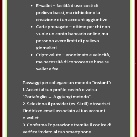
E‑wallet – facilità d’uso, costi di
prelievo bassi, ma richiedono la
creazione di un account aggiuntivo.
Carte prepagate – ottime per chi non
vuole un conto bancario online, ma
possono avere limiti di prelievo
giornalieri.
Criptovalute – anonimato e velocità,
ma necessità di conoscenze base su
wallet e fee.
Passaggi per collegare un metodo “instant”:
1. Accedi al tuo profilo casinò e vai su
“Portafoglio → Aggiungi metodo”.
2. Seleziona il provider (es. Skrill) e inserisci
l’indirizzo email associato al tuo account
e‑wallet.
3. Conferma l’operazione tramite il codice di
verifica inviato al tuo smartphone.