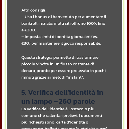
Altri consigli:
– Usa i bonus di benvenuto per aumentare il
bankroll iniziale; molti siti offrono 100% fino
a €200.
– Imposta limiti di perdita giornalieri (es.
€30) per mantenere il gioco responsabile.
Questa strategia permette di trasformare
piccole vincite in un flusso costante di
denaro, pronto per essere prelevato in pochi
minuti grazie ai metodi “instant”.
5. Verifica dell’identità in
un lampo – 260 parole
La verifica dell’identità è l’ostacolo più
comune che rallenta i prelievi. I documenti
più richiesti sono: carta d’identità o
passaporto, bolletta recente (elettricità o gas)