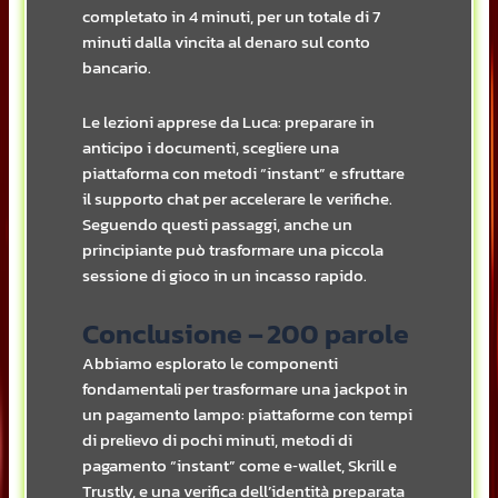
completato in 4 minuti, per un totale di 7
minuti dalla vincita al denaro sul conto
bancario.
Le lezioni apprese da Luca: preparare in
anticipo i documenti, scegliere una
piattaforma con metodi “instant” e sfruttare
il supporto chat per accelerare le verifiche.
Seguendo questi passaggi, anche un
principiante può trasformare una piccola
sessione di gioco in un incasso rapido.
Conclusione – 200 parole
Abbiamo esplorato le componenti
fondamentali per trasformare una jackpot in
un pagamento lampo: piattaforme con tempi
di prelievo di pochi minuti, metodi di
pagamento “instant” come e‑wallet, Skrill e
Trustly, e una verifica dell’identità preparata