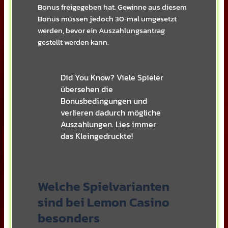
Bonus freigegeben hat. Gewinne aus diesem
Bonus müssen jedoch 30‑mal umgesetzt
werden, bevor ein Auszahlungsantrag
gestellt werden kann.
Did You Know? Viele Spieler
übersehen die
Bonusbedingungen und
verlieren dadurch mögliche
Auszahlungen. Lies immer
das Kleingedruckte!
Welche Spielvarianten
sind bei Lemon Casino
besonders