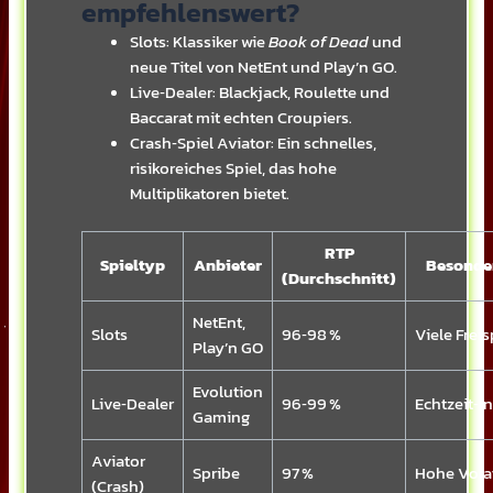
empfehlenswert?
Slots: Klassiker wie
Book of Dead
und
neue Titel von NetEnt und Play’n GO.
Live‑Dealer: Blackjack, Roulette und
Baccarat mit echten Croupiers.
Crash‑Spiel Aviator: Ein schnelles,
risikoreiches Spiel, das hohe
Multiplikatoren bietet.
RTP
Spieltyp
Anbieter
Besonde
(Durchschnitt)
NetEnt,
Slots
96‑98 %
Viele Freis
Play’n GO
Evolution
Live‑Dealer
96‑99 %
Echtzeit‑I
Gaming
Aviator
Spribe
97 %
Hohe Volat
(Crash)