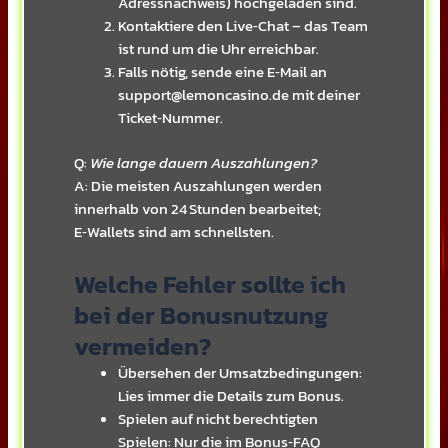
Adressnachweis) hochgeladen sind.
Kontaktiere den Live‑Chat – das Team
ist rund um die Uhr erreichbar.
Falls nötig, sende eine E‑Mail an
support@lemoncasino.de
mit deiner
Ticket‑Nummer.
Q:
Wie lange dauern Auszahlungen?
A: Die meisten Auszahlungen werden
innerhalb von 24 Stunden bearbeitet;
E‑Wallets sind am schnellsten.
Welche Fehler sollte ich
bei der Bonusnutzung
vermeiden?
Übersehen der Umsatzbedingungen:
Lies immer die Details zum Bonus.
Spielen auf nicht berechtigten
Spielen: Nur die im Bonus‑FAQ