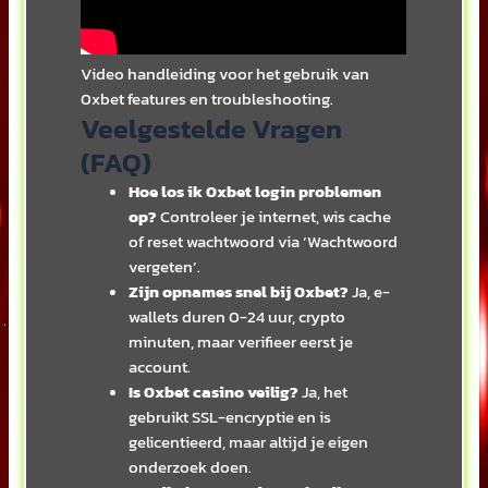
Video handleiding voor het gebruik van
0xbet features en troubleshooting.
Veelgestelde Vragen
(FAQ)
Hoe los ik 0xbet login problemen
op?
Controleer je internet, wis cache
of reset wachtwoord via ‘Wachtwoord
vergeten’.
Zijn opnames snel bij 0xbet?
Ja, e-
wallets duren 0-24 uur, crypto
minuten, maar verifieer eerst je
account.
Is 0xbet casino veilig?
Ja, het
gebruikt SSL-encryptie en is
gelicentieerd, maar altijd je eigen
onderzoek doen.