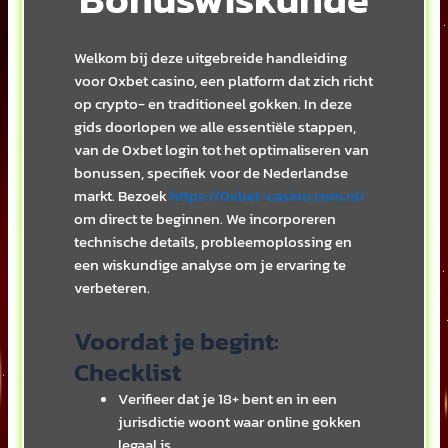
Welkom bij deze uitgebreide handleiding
voor 0xbet casino, een platform dat zich richt
op crypto- en traditioneel gokken. In deze
gids doorlopen we alle essentiële stappen,
van de 0xbet login tot het optimaliseren van
bonussen, specifiek voor de Nederlandse
markt. Bezoek
https://0xbet-casino.com.nl/
om direct te beginnen. We incorporeren
technische details, probleemoplossing en
een wiskundige analyse om je ervaring te
verbeteren.
Voordat je begint:
Checklist
Verifieer dat je 18+ bent en in een
jurisdictie woont waar online gokken
legaal is.