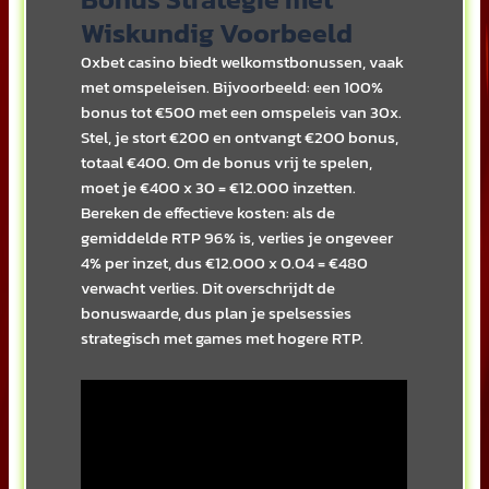
Wiskundig Voorbeeld
0xbet casino biedt welkomstbonussen, vaak
met omspeleisen. Bijvoorbeeld: een 100%
bonus tot €500 met een omspeleis van 30x.
Stel, je stort €200 en ontvangt €200 bonus,
totaal €400. Om de bonus vrij te spelen,
moet je €400 x 30 = €12.000 inzetten.
Bereken de effectieve kosten: als de
gemiddelde RTP 96% is, verlies je ongeveer
4% per inzet, dus €12.000 x 0.04 = €480
verwacht verlies. Dit overschrijdt de
bonuswaarde, dus plan je spelsessies
strategisch met games met hogere RTP.