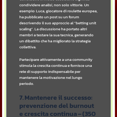
condividere analisi, non solo vittorie. Un
esempio: Luca, giocatore di roulette europea,
ha pubblicato un post su un forum
descrivendo il suo approccio al “betting unit
scaling”. La discussione ha portato altri
membri a testare la sua tecnica, generando
un dibattito che ha migliorato la strategia
collettiva.
Partecipare attivamente a una community
stimola la crescita continua e fornisce una
rete di supporto indispensabile per
mantenere la motivazione nel lungo
periodo.
7. Mantenere il successo:
prevenzione del burnout
e crescita continua – (350