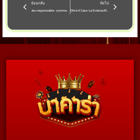
Prev
Next
ย้อนกลับ
ถัดไป
Jeu responsable : comment le nouveau partenariat entre les casinos en ligne et GamCare vous protège dès vos premiers paris
Oltre il Caso: La Scienza Matematica dietro la Selezione dei Titoli nei Cataloghi dei Casinò Moderni