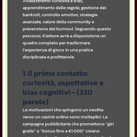
Analizzeremo curiosità e bias,
apprendimento delle regole, gestione del
bankroll, controllo emotivo, strategie
avanzate, valore della community e
prevenzione del burnout. Seguendo questo
percorso, il lettore avrà a disposizione un
quadro completo per trasformare
l’esperienza di gioco in una pratica
disciplinata e profittevole.
1. Il primo contatto:
curiosità, aspettative e
bias cognitivi – (320
parole)
Le motivazioni che spingono un neofita
verso un casinò online sono molteplici. Le
campagne pubblicitarie che promettono “giri
gratis” o “bonus fino a €1.000” creano