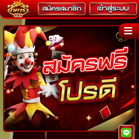
Skip
to
content