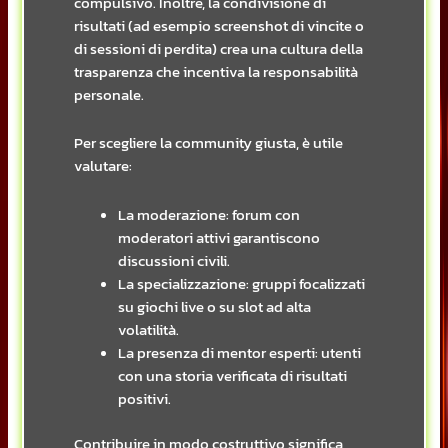
compulsivo. Inoltre, la condivisione di
risultati (ad esempio screenshot di vincite o
di sessioni di perdita) crea una cultura della
trasparenza che incentiva la responsabilità
personale.
Per scegliere la community giusta, è utile
valutare:
La moderazione: forum con
moderatori attivi garantiscono
discussioni civili.
La specializzazione: gruppi focalizzati
su giochi live o su slot ad alta
volatilità.
La presenza di mentor esperti: utenti
con una storia verificata di risultati
positivi.
Contribuire in modo costruttivo significa