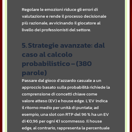
Regolare le emozioni riduce gli errori di
valutazione e rende il processo decisionale
più razionale, avvicinando il giocatore al
livello dei professionisti del settore.
5. Strategie avanzate: dal
caso al calcolo
probabilistico – (380
parole)
Passare dal gioco d’azzardo casuale a un
approccio basato sulla probabilità richiede la
comprensione di concetti chiave come
valore atteso (EV) e house edge. L’EV indica
il ritorno medio per unità di puntata; ad
esempio, una slot con RTP del 96 % ha un EV
di €0,96 per ogni €1 scommesso. Il house
edge, al contrario, rappresenta la percentuale