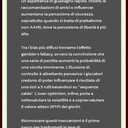
un’aspettativa di guadagno rapido. Inoltre, le
raccomandazioni di amici o influencer
aumentano la percezione di sicurezza,
soprattutto quando si tratta di piattaforme
non AAMS, dove la percezione di libertà è più
alta.
Tra i bias più diffusi troviamo l’effetto
gambler’s fallacy, ovvero la convinzione che
una serie di perdite aumenti la probabilità di
una vincita imminente. L’illusione di
controllo è altrettanto pervasiva: i giocatori
credono di poter influenzare il risultato di
una slot a 5 rulli basandosi su “sequenze
calde”. L’over‑optimism, infine, porta a
sottovalutare la volatilità e a sopravvalutare
il valore atteso (RTP) dei giochi.
Riconoscere questi meccanismi è il primo
passo per trasformarli in leve di