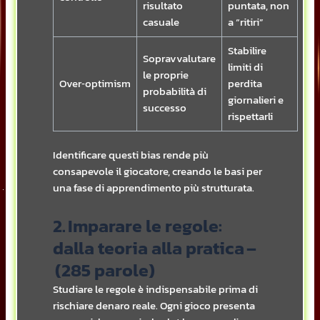
risultato
puntata, non
casuale
a “ritiri”
Stabilire
Sopravvalutare
limiti di
le proprie
Over‑optimism
perdita
probabilità di
giornalieri e
successo
rispettarli
Identificare questi bias rende più
consapevole il giocatore, creando le basi per
una fase di apprendimento più strutturata.
2. Imparare le regole:
dalla teoria alla pratica –
(285 parole)
Studiare le regole è indispensabile prima di
rischiare denaro reale. Ogni gioco presenta