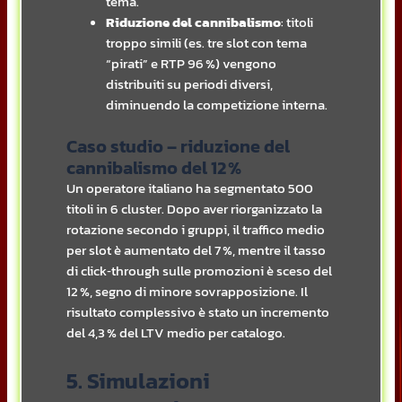
tema.
Riduzione del cannibalismo
: titoli
troppo simili (es. tre slot con tema
“pirati” e RTP 96 %) vengono
distribuiti su periodi diversi,
diminuendo la competizione interna.
Caso studio – riduzione del
cannibalismo del 12 %
Un operatore italiano ha segmentato 500
titoli in 6 cluster. Dopo aver riorganizzato la
rotazione secondo i gruppi, il traffico medio
per slot è aumentato del 7 %, mentre il tasso
di click‑through sulle promozioni è sceso del
12 %, segno di minore sovrapposizione. Il
risultato complessivo è stato un incremento
del 4,3 % del LTV medio per catalogo.
5. Simulazioni