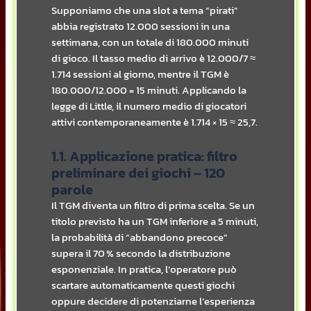
Supponiamo che una slot a tema “pirati”
abbia registrato 12.000 sessioni in una
settimana, con un totale di 180.000 minuti
di gioco. Il tasso medio di arrivo è 12.000/7 ≈
1.714 sessioni al giorno, mentre il TGM è
180.000/12.000 = 15 minuti. Applicando la
legge di Little, il numero medio di giocatori
attivi contemporaneamente è 1.714 × 15 ≈ 25,7.
1.1. Applicazione pratica: filtro
preliminare dei giochi – 120
parole
Il TGM diventa un filtro di prima scelta. Se un
titolo previsto ha un TGM inferiore a 5 minuti,
la probabilità di “abbandono precoce”
supera il 70 % secondo la distribuzione
esponenziale. In pratica, l’operatore può
scartare automaticamente questi giochi
oppure decidere di potenziarne l’esperienza