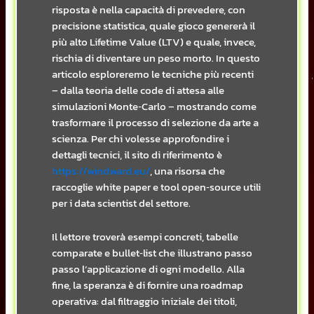
risposta è nella capacità di prevedere, con
precisione statistica, quale gioco genererà il
più alto Lifetime Value (LTV) e quale, invece,
rischia di diventare un peso morto. In questo
articolo esploreremo le tecniche più recenti
– dalla teoria delle code di attesa alle
simulazioni Monte‑Carlo – mostrando come
trasformare il processo di selezione da arte a
scienza. Per chi volesse approfondire i
dettagli tecnici, il sito di riferimento è
https://windward.eu/
, una risorsa che
raccoglie white paper e tool open‑source utili
per i data scientist del settore.
Il lettore troverà esempi concreti, tabelle
comparate e bullet‑list che illustrano passo
passo l’applicazione di ogni modello. Alla
fine, la speranza è di fornire una roadmap
operativa: dal filtraggio iniziale dei titoli,