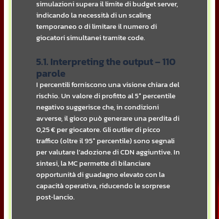
simulazioni supera il limite di budget server,
indicando la necessità di un scaling
temporaneo o di limitare il numero di
giocatori simultanei tramite code.
5.1. Interpreting the output – 110
parole
I percentili forniscono una visione chiara del
rischio. Un valore di profitto al 5° percentile
negativo suggerisce che, in condizioni
avverse, il gioco può generare una perdita di
0,25 € per giocatore. Gli outlier di picco
traffico (oltre il 95° percentile) sono segnali
per valutare l’adozione di CDN aggiuntive. In
sintesi, la MC permette di bilanciare
opportunità di guadagno elevato con la
capacità operativa, riducendo le sorprese
post‑lancio.