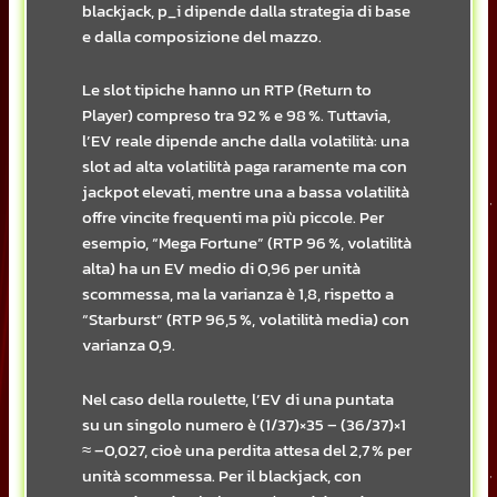
blackjack, p_i dipende dalla strategia di base
e dalla composizione del mazzo.
Le slot tipiche hanno un RTP (Return to
Player) compreso tra 92 % e 98 %. Tuttavia,
l’EV reale dipende anche dalla volatilità: una
slot ad alta volatilità paga raramente ma con
jackpot elevati, mentre una a bassa volatilità
offre vincite frequenti ma più piccole. Per
esempio, “Mega Fortune” (RTP 96 %, volatilità
alta) ha un EV medio di 0,96 per unità
scommessa, ma la varianza è 1,8, rispetto a
“Starburst” (RTP 96,5 %, volatilità media) con
varianza 0,9.
Nel caso della roulette, l’EV di una puntata
su un singolo numero è (1/37)×35 – (36/37)×1
≈ –0,027, cioè una perdita attesa del 2,7 % per
unità scommessa. Per il blackjack, con