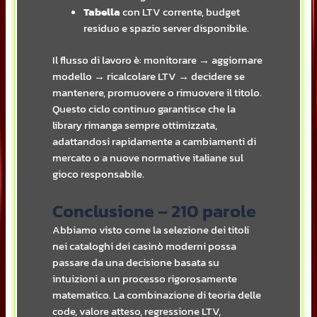
Tabella
con LTV corrente, budget
residuo e spazio server disponibile.
Il flusso di lavoro è: monitorare → aggiornare
modello → ricalcolare LTV → decidere se
mantenere, promuovere o rimuovere il titolo.
Questo ciclo continuo garantisce che la
library rimanga sempre ottimizzata,
adattandosi rapidamente a cambiamenti di
mercato o a nuove normative italiane sul
gioco responsabile.
Conclusione – 210 parole
Abbiamo visto come la selezione dei titoli
nei cataloghi dei casinò moderni possa
passare da una decisione basata su
intuizioni a un processo rigorosamente
matematico. La combinazione di teoria delle
code, valore atteso, regressione LTV,