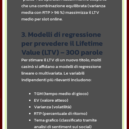
che una combinazione equilibrata (varianza
media con RTP > 96 %) massimizza il LTV
medio per slot online.
3. Modelli di regressione
per prevedere il Lifetime
Value (LTV) – 300 parole
Per stimare il LTV di un nuovo titolo, molti
casinò si affidano a modelli di regressione
lineare o multivariata. Le variabili
indipendenti più rilevanti includono:
TGM (tempo medio di gioco)
EV (valore atteso)
Varianza (volatilità)
RTP (percentuale di ritorno)
Tema grafico (classificato tramite
analisi di sentiment sui social)