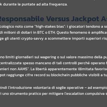
k durante le puntate ad alta frequenza.
 Responsabile Versus Jackpot 
icologico noto come “high‑stakes bias”: i giocatori tendono a s
di milioni di dollari in BTC o ETH. Questo fenomeno è amplific
nge gli utenti crypto‑savvy a scommettere importi superiori risp
ono limiti giornalieri sul wagering o sul valore massimo della p
entralizzate spesso mancano di tali controlli perché operano 
tranieri non AAMS”. La libertà apparentemente illimitata favor
t raggiunge cifre record su blockchain pubbliche visibili a tutt
ndi l’introduzione volontaria di soglie operative – ad esempio 
ri uno strumento pratico per mitigare l’escalation compulsiva 