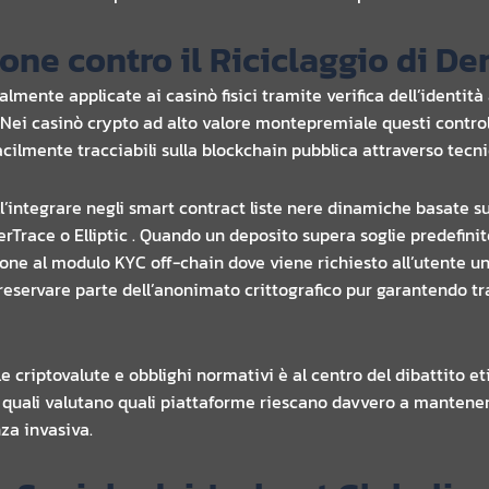
one contro il Riciclaggio di De
ente applicate ai casinò fisici tramite verifica dell’identità
. Nei casinò crypto ad alto valore montepremiale questi control
cilmente tracciabili sulla blockchain pubblica attraverso tecnic
integrare negli smart contract liste nere dinamiche basate su
race o Elliptic . Quando un deposito supera soglie predefinite
e al modulo KYC off-chain dove viene richiesto all’utente un
servare parte dell’anonimato crittografico pur garantendo tras
le criptovalute e obblighi normativi è al centro del dibattito e
i quali valutano quali piattaforme riescano davvero a mantene
nza invasiva.