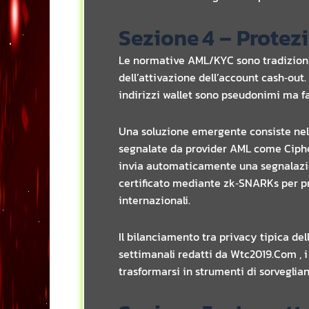
Sezione 4 – Protezi
Le normative AML/KYC sono tradizionalm
dell’attivazione dell’account cash‑out
indirizzi wallet sono pseudonimi ma fa
Una soluzione emergente consiste nell’
segnalate da provider AML come CipherT
invia automaticamente una segnalazion
certificato mediante zk‑SNARKs per pre
internazionali.​
Il bilanciamento tra privacy tipica del
settimanali redatti da Wtc2019.Com , 
trasformarsi in strumenti di sorveglia