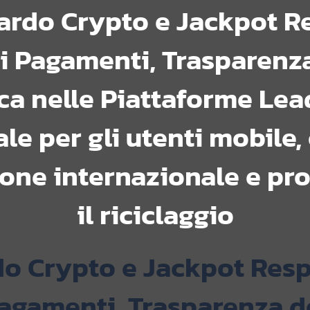
ardo Crypto e Jackpot R
i Pagamenti, Trasparenz
ica nelle Piattaforme Lea
le per gli utenti mobile,
one internazionale e pro
il riciclaggio
do Crypto e Jackpot Resp
Pagamenti, Trasparenza d