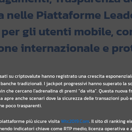
a nelle Piattaforme Lead
per gli utenti mobile, co
ne internazionale e pro
asati su criptovalute hanno registrato una crescita esponenziale
anche tradizionali. I jackpot progressivi hanno superato la sogl
ain che cercano l’adrenalina di premi “da vita”. Questa nuova f
a apre anche scenari dove la sicurezza delle transazioni può 
che poco trasparenti.
iattaforme più sicure visita
Wtc2019.Com
. Il sito di ranking e
ornendo indicatori chiave come RTP medio, licenza operativa e au