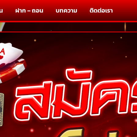
่น
ฝาก – ถอน
บทความ
ติดต่อเรา