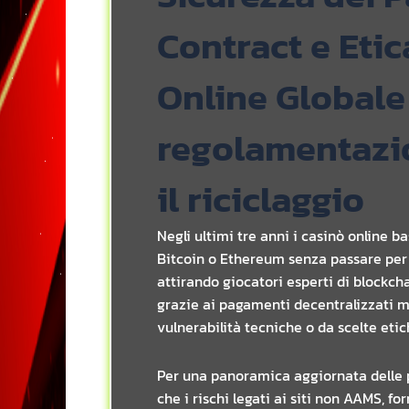
Contract e Etic
Online Globale 
regolamentazio
il riciclaggio
Negli ultimi tre anni i casinò online b
Bitcoin o Ethereum senza passare per b
attirando giocatori esperti di blockch
grazie ai pagamenti decentralizzati m
vulnerabilità tecniche o da scelte eti
Per una panoramica aggiornata delle p
che i rischi legati ai siti non AAMS, f