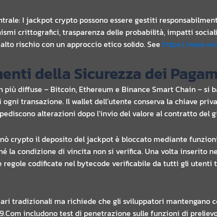
entrale: I jackpot crypto possono essere gestiti responsabilm
i crittografici, trasparenza delle probabilità, impatti social
 alto rischio con un approccio etico solido. See
https://www.wt
enti della Sicurezza dei Paga
n più diffuse – Bitcoin, Ethereum e Binance Smart Chain – si 
i ogni transazione. Il wallet dell’utente conserva la chiave pri
impediscono alterazioni dopo l’invio del valore al contratto del 
sinò crypto il deposito del jackpot è bloccato mediante funzion
é la condizione di vincita non si verifica. Una volta inserito 
e regole codificate nel bytecode verificabile da tutti gli utent
ri tradizionali ma richiede che gli sviluppatori mantengano cod
om includono test di penetrazione sulle funzioni di prelievo 