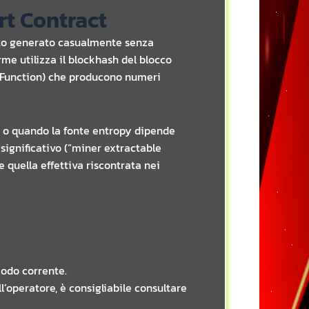
rt Contract
stato generato casualmente senza
rme utilizza il blockhash del blocco
m Function) che producono numeri
o o quando la fonte entropy dipende
gnificativo (“miner extractable
e quella effettiva riscontrata nei
iodo corrente.
’operatore, è consigliabile consultare