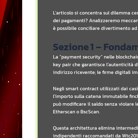
L’articolo si concentra sul dilemma c
dei pagamenti? Analizzeremo meccanism
è possibile conciliare divertimento ad
Sezione 1 – Fondam
La “payment security” nelle blockchai
key pair che garantisce l’autenticità d
indirizzo ricevente; le firme digitali 
Negli smart contract utilizzati dai ca
l’importo sulla catena immutabile finch
può modificare il saldo senza violare l
Etherscan o BscScan.
Questa architettura elimina intermedia
indipendenti raccomandati da Wtc2019.C