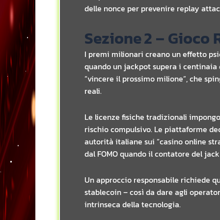
delle nonce per prevenire replay attac
Sezione 2 – Gioco
I premi milionari creano un effetto ps
quando un jackpot supera i centinaia 
“vincere il prossimo milione”, che spi
reali.
Le licenze fisiche tradizionali impong
rischio compulsivo. Le piattaforme dec
autorità italiane sui “casino online s
dal FOMO quando il contatore del jackpo
Un approccio responsabile richiede qui
stablecoin – così da dare agli operato
intrinseca della tecnologia.