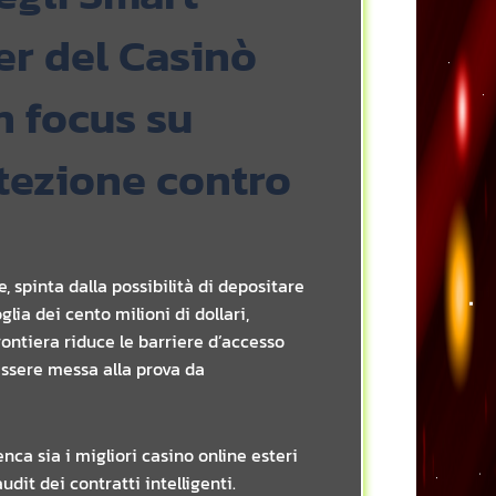
er del Casinò
n focus su
tezione contro
, spinta dalla possibilità di depositare
ia dei cento milioni di dollari,
rontiera riduce le barriere d’accesso
essere messa alla prova da
lenca sia i migliori casino online esteri
dit dei contratti intelligenti.