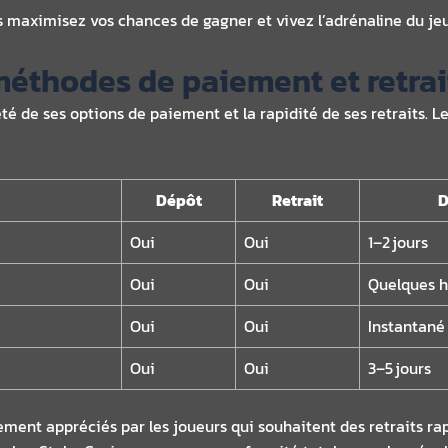
maximisez vos chances de gagner et vivez l’adrénaline du jeu
éthodes de paiement et retrai
é de ses options de paiement et la rapidité de ses retraits. L
Dépôt
Retrait
D
Oui
Oui
1–2 jours
Oui
Oui
Quelques h
Oui
Oui
Instantané
Oui
Oui
3–5 jours
ment appréciés par les joueurs qui souhaitent des retraits rap