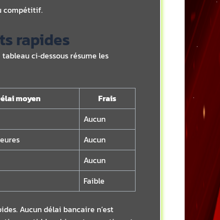
 compétitif.
ts rapides
e tableau ci‑dessous résume les
élai moyen
Frais
Aucun
eures
Aucun
Aucun
Faible
ides. Aucun délai bancaire n’est