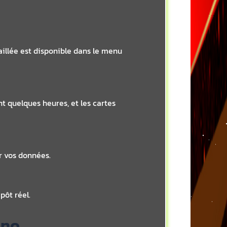
taillée est disponible dans le menu
t quelques heures, et les cartes
r vos données.
pôt réel.
ino