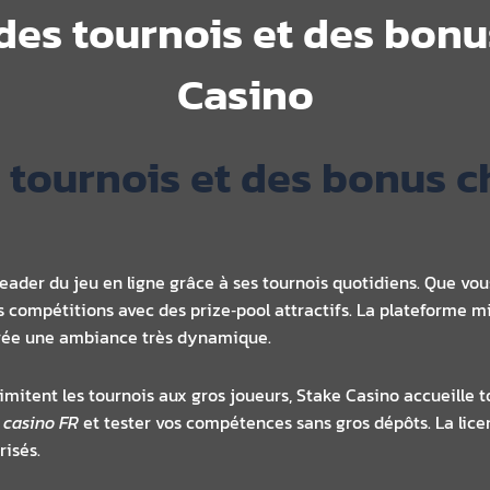
 des tournois et des bonu
Casino
s tournois et des bonus c
ader du jeu en ligne grâce à ses tournois quotidiens. Que vo
s compétitions avec des prize‑pool attractifs. La plateforme mis
 crée une ambiance très dynamique.
mitent les tournois aux gros joueurs, Stake Casino accueille to
 casino FR
et tester vos compétences sans gros dépôts. La lice
risés.