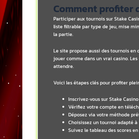
Comment profiter d
Participer aux tournois sur Stake Casi
liste filtrable par type de jeu, mise m
la partie.
Le site propose aussi des tournois en
jouer comme dans un vrai casino. Les 
attendre.
Voici les étapes clés pour profiter ple
Inscrivez‑vous sur Stake Casino
Vérifiez votre compte en téléch
Déposez via votre méthode préfé
Choisissez un tournoi adapté à 
Suivez le tableau des scores en