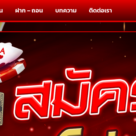
่น
ฝาก – ถอน
บทความ
ติดต่อเรา