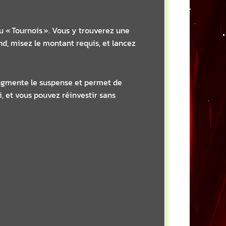
u « Tournois ». Vous y trouverez une
ond, misez le montant requis, et lancez
augmente le suspense et permet de
, et vous pouvez réinvestir sans