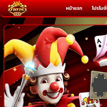
Skip
หน้าแรก
โปรโมชั
to
content