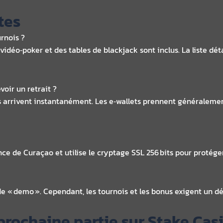
tes
urnois ?
vidéo‑poker et des tables de blackjack sont inclus. La liste dé
voir un retrait ?
ds arrivent instantanément. Les e‑wallets prennent généralemen
nce de Curaçao et utilise le cryptage SSL 256 bits pour protége
 « demo ». Cependant, les tournois et les bonus exigent un dé
 prochaine partie sur Stake Cas