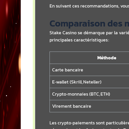
En suivant ces recommandations, vous 
Comparaison des m
Stake Casino se démarque par la variét
principales caractéristiques :
Méthode
Carte bancaire
E‑wallet (Skrill, Neteller)
Crypto‑monnaies (BTC, ETH)
Virement bancaire
Les crypto‑paiements sont particulière